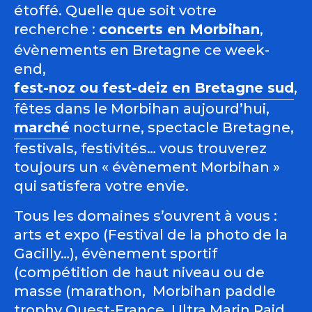
étoffé. Quelle que soit votre
recherche :
concerts en Morbihan
,
évènements en Bretagne ce week-
end,
fest-noz ou fest-deiz en Bretagne sud
,
fêtes dans le Morbihan aujourd’hui,
marché
nocturne, spectacle Bretagne,
festivals, festivités… vous trouverez
toujours un « évènement Morbihan »
qui satisfera votre envie.
Tous les domaines s’ouvrent à vous :
arts et expo (Festival de la photo de la
Gacilly…), évènement sportif
(compétition de haut niveau ou de
masse (marathon, Morbihan paddle
trophy Ouest-France, Ultra Marin Raid