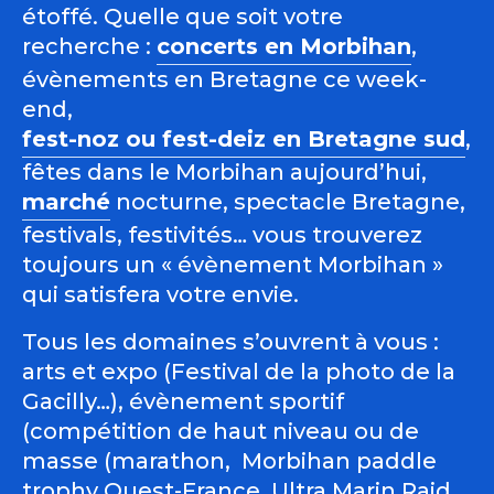
étoffé. Quelle que soit votre
recherche :
concerts en Morbihan
,
évènements en Bretagne ce week-
end,
fest-noz ou fest-deiz en Bretagne sud
,
fêtes dans le Morbihan aujourd’hui,
marché
nocturne, spectacle Bretagne,
festivals, festivités… vous trouverez
toujours un « évènement Morbihan »
qui satisfera votre envie.
Tous les domaines s’ouvrent à vous :
arts et expo (Festival de la photo de la
Gacilly…), évènement sportif
(compétition de haut niveau ou de
masse (marathon, Morbihan paddle
trophy Ouest-France, Ultra Marin Raid