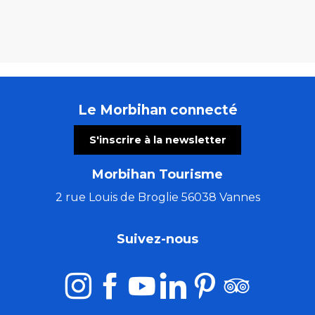
Le Morbihan connecté
S'inscrire à la newsletter
Morbihan Tourisme
2 rue Louis de Broglie 56038 Vannes
Suivez-nous