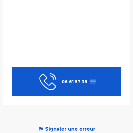
06 61 57 38
▒▒
Signaler une erreur