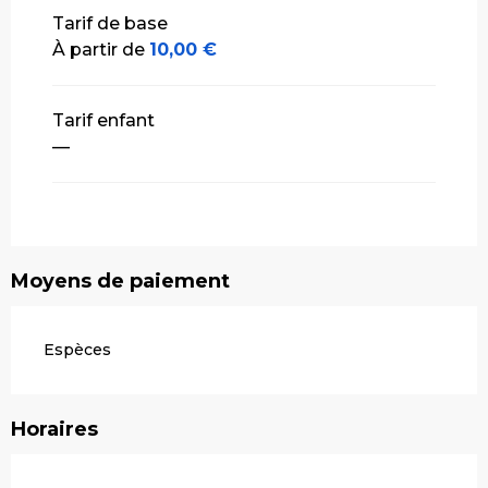
Tarifs 2027
Tarif de base
À partir de
10,00 €
Tarif enfant
—
Moyens de paiement
Espèces
Horaires