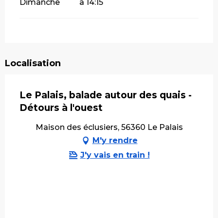
Dimanche
à 14:15
Localisation
Le Palais, balade autour des quais -
Détours à l'ouest
Maison des éclusiers, 56360 Le Palais
M'y rendre
J'y vais en train !