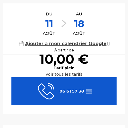
Ouverture et coordonnées
DU
AU
11
18
AOÛT
AOÛT
Ajouter à mon calendrier Google
À partir de
10,00 €
Tarif plein
Voir tous les tarifs
06 61 57 38
▒▒