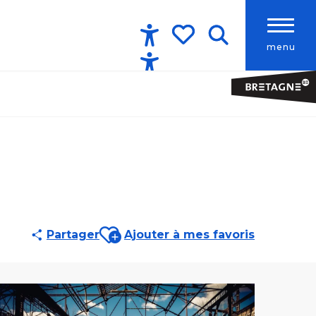
menu
Accessibilité
Recherche
Voir les favoris
Ajouter aux favoris
Partager
Ajouter à mes favoris