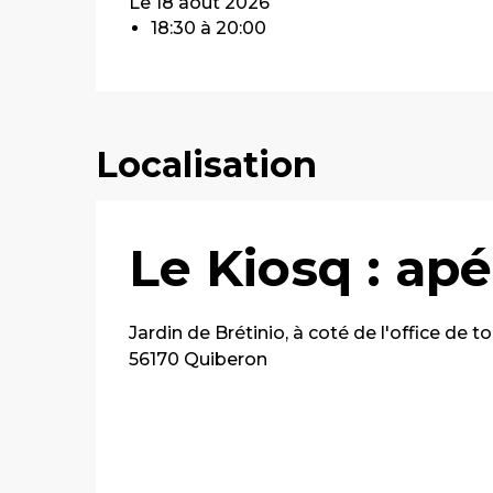
Le 18 août 2026
18:30 à 20:00
Localisation
Le Kiosq : apé
Jardin de Brétinio, à coté de l'office de t
56170 Quiberon