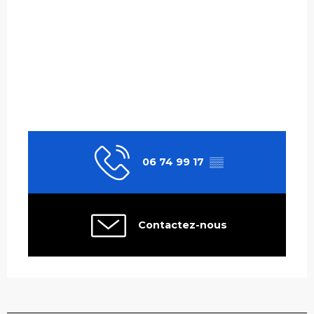
06 74 99 17
▒▒
Contactez-nous