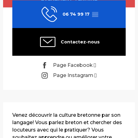
06 74 99 17
▒▒
Contactez-nous
Page Facebook
Page Instagram
Description
Venez découvrir la culture bretonne par son 
langage! Vous parlez breton et chercher des 
locuteurs avec qui le pratiquer? Vous 
souhaitez apprendre ou améliorer votre 