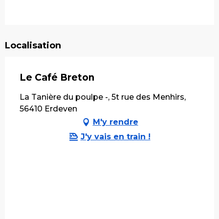
Localisation
Le Café Breton
La Tanière du poulpe -, 5t rue des Menhirs,
56410 Erdeven
M'y rendre
J'y vais en train !