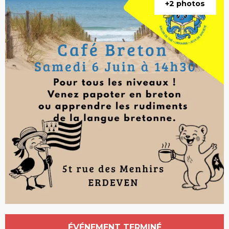
+2 photos
Ouverture et coordonnées
ÉVÉNEMENT TERMINÉ