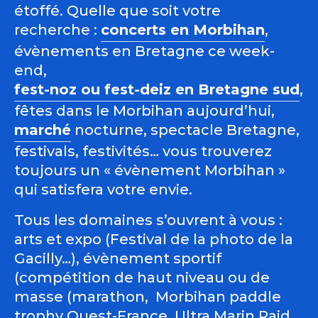
étoffé. Quelle que soit votre
recherche :
concerts en Morbihan
,
évènements en Bretagne ce week-
end,
fest-noz ou fest-deiz en Bretagne sud
,
fêtes dans le Morbihan aujourd’hui,
marché
nocturne, spectacle Bretagne,
festivals, festivités… vous trouverez
toujours un « évènement Morbihan »
qui satisfera votre envie.
Tous les domaines s’ouvrent à vous :
arts et expo (Festival de la photo de la
Gacilly…), évènement sportif
(compétition de haut niveau ou de
masse (marathon, Morbihan paddle
trophy Ouest-France, Ultra Marin Raid