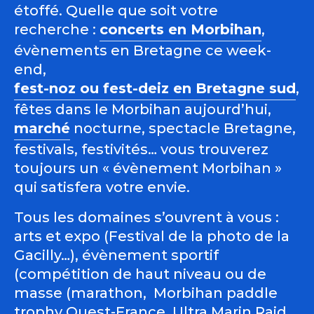
étoffé. Quelle que soit votre
recherche :
concerts en Morbihan
,
évènements en Bretagne ce week-
end,
fest-noz ou fest-deiz en Bretagne sud
,
fêtes dans le Morbihan aujourd’hui,
marché
nocturne, spectacle Bretagne,
festivals, festivités… vous trouverez
toujours un « évènement Morbihan »
qui satisfera votre envie.
Tous les domaines s’ouvrent à vous :
arts et expo (Festival de la photo de la
Gacilly…), évènement sportif
(compétition de haut niveau ou de
masse (marathon, Morbihan paddle
trophy Ouest-France, Ultra Marin Raid