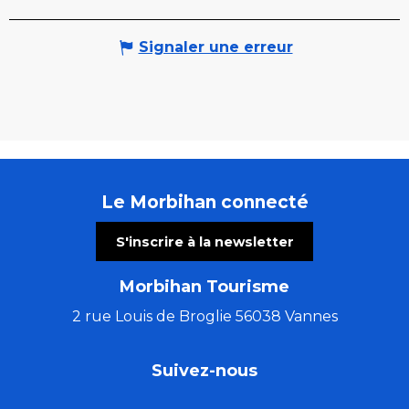
Signaler une erreur
Le Morbihan connecté
S'inscrire à la newsletter
Morbihan Tourisme
2 rue Louis de Broglie 56038 Vannes
Suivez-nous