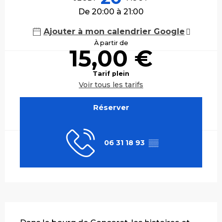
De 20:00 à 21:00
Ajouter à mon calendrier Google
À partir de
15,00 €
Tarif plein
Voir tous les tarifs
Réserver
06 31 18 93
▒▒
Description