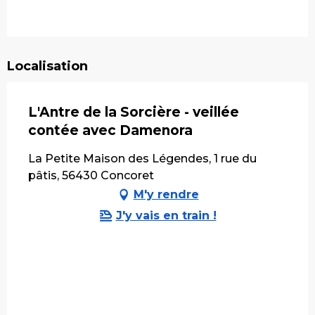
Localisation
L'Antre de la Sorcière - veillée
contée avec Damenora
La Petite Maison des Légendes, 1 rue du
pâtis, 56430 Concoret
M'y rendre
J'y vais en train !