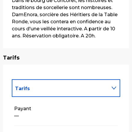
Dans le bourg de Concoret, les histoires et 
traditions de sorcellerie sont nombreuses. 
DamEnora, sorcière des Héritiers de la Table 
Ronde, vous les contera en confidence au 
cours d'une veillée interactive. A partir de 10 
ans. Réservation obligatoire. A 20h.
Tarifs
Tarifs
Tarifs 2027
Payant
—