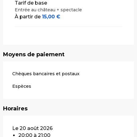
Tarif de base
Entrée au château + spectacle
À partir de
15,00 €
Moyens de paiement
Chèques bancaires et postaux
Espèces
Horaires
Le 20 août 2026
20:00 à 21:00