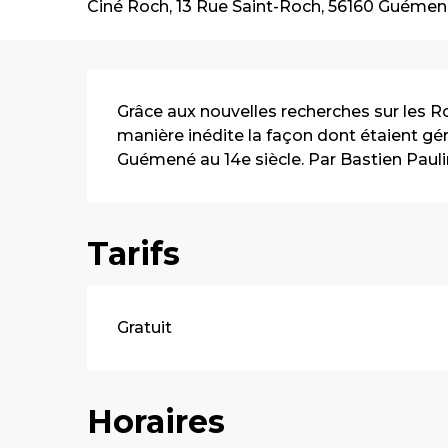
Ciné Roch, 13 Rue Saint-Roch, 56160 Guémen
Description
Grâce aux nouvelles recherches sur les R
manière inédite la façon dont étaient géré
Guémené au 14e siècle. Par Bastien Pauli
Tarifs
Gratuit
Horaires