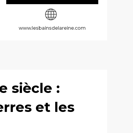
www.lesbainsdelareine.com
 siècle :
rres et les