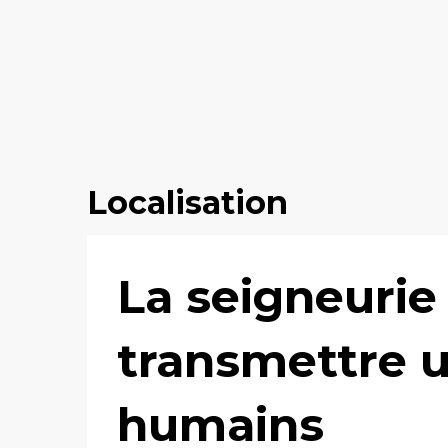
Localisation
La seigneurie
transmettre un
humains