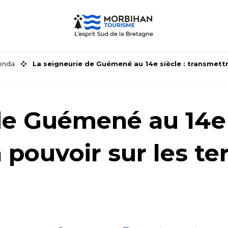
genda
La seigneurie de Guémené au 14e siècle : transmettr
de Guémené au 14e 
pouvoir sur les ter