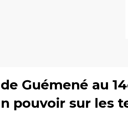
 de Guémené au 14e
 pouvoir sur les te