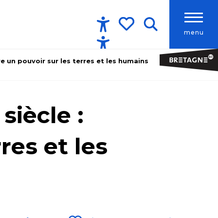
menu
Accessibilité
Recherche
Voir les favoris
e un pouvoir sur les terres et les humains
siècle :
res et les
Ajouter aux favoris