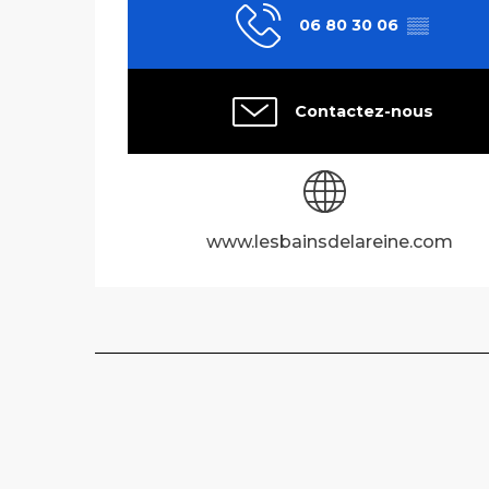
06 80 30 06
▒▒
Contactez-nous
www.lesbainsdelareine.com