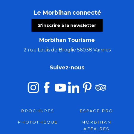
Le Morbihan connecté
S'inscrire à la newsletter
Morbihan Tourisme
2 rue Louis de Broglie 56038 Vannes
Suivez-nous
BROCHURES
ESPACE PRO
PHOTOTHÈQUE
MORBIHAN
AFFAIRES