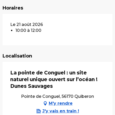
Horaires
Le 21 août 2026
10:00 à 12:00
Localisation
La pointe de Conguel : un site
naturel unique ouvert sur l’océan !
Dunes Sauvages
Pointe de Conguel, 56170 Quiberon
M'y rendre
J'y vais en train !