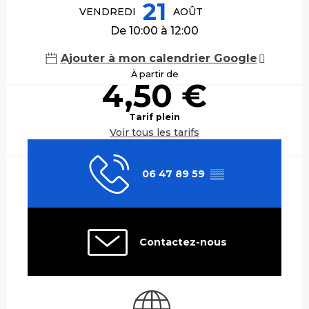
21
VENDREDI
AOÛT
De 10:00 à 12:00
Ajouter à mon calendrier Google
À partir de
4,50 €
Tarif plein
Voir tous les tarifs
06 47 89 59
▒▒
Contactez-nous