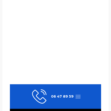
06 47 89 59
▒▒