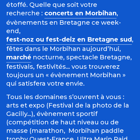
étoffé. Quelle que soit votre
recherche :
concerts en Morbihan
,
évènements en Bretagne ce week-
end,
fest-noz ou fest-deiz en Bretagne sud
,
fêtes dans le Morbihan aujourd’hui,
marché
nocturne, spectacle Bretagne,
festivals, festivités… vous trouverez
toujours un « évènement Morbihan »
qui satisfera votre envie.
Tous les domaines s’ouvrent à vous :
arts et expo (Festival de la photo de la
Gacilly…), évènement sportif
(compétition de haut niveau ou de
masse (marathon, Morbihan paddle
trophy Ouest-France, Ultra Marin Raid