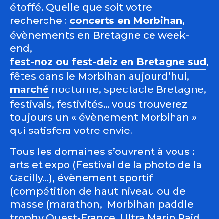
étoffé. Quelle que soit votre
recherche :
concerts en Morbihan
,
évènements en Bretagne ce week-
end,
fest-noz ou fest-deiz en Bretagne sud
,
fêtes dans le Morbihan aujourd’hui,
marché
nocturne, spectacle Bretagne,
festivals, festivités… vous trouverez
toujours un « évènement Morbihan »
qui satisfera votre envie.
Tous les domaines s’ouvrent à vous :
arts et expo (Festival de la photo de la
Gacilly…), évènement sportif
(compétition de haut niveau ou de
masse (marathon, Morbihan paddle
trophy Ouest-France, Ultra Marin Raid