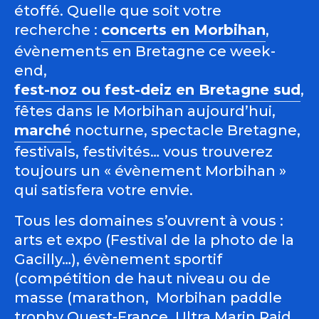
étoffé. Quelle que soit votre
recherche :
concerts en Morbihan
,
évènements en Bretagne ce week-
end,
fest-noz ou fest-deiz en Bretagne sud
,
fêtes dans le Morbihan aujourd’hui,
marché
nocturne, spectacle Bretagne,
festivals, festivités… vous trouverez
toujours un « évènement Morbihan »
qui satisfera votre envie.
Tous les domaines s’ouvrent à vous :
arts et expo (Festival de la photo de la
Gacilly…), évènement sportif
(compétition de haut niveau ou de
masse (marathon, Morbihan paddle
trophy Ouest-France, Ultra Marin Raid