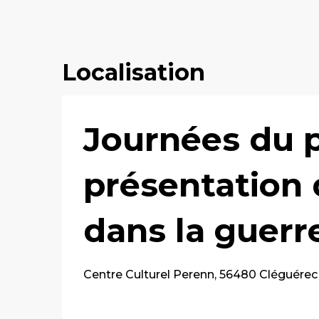
Localisation
Journées du p
présentation 
dans la guerr
Centre Culturel Perenn, 56480 Cléguérec