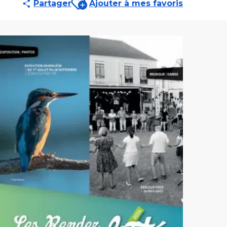
Partager
Ajouter à mes favoris