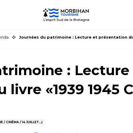
genda
Journées du patrimoine : Lecture et présentation du
trimoine : Lecture
u livre «1939 1945 
 CINÉMA / 14 JUILLET...)