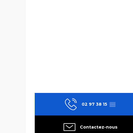
02 97 38 15
▒▒
Contactez-nous