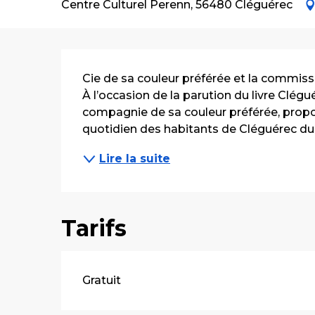
Centre Culturel Perenn, 56480 Cléguérec
Description
Cie de sa couleur préférée et la commissi
À l’occasion de la parution du livre Clégu
compagnie de sa couleur préférée, propos
quotidien des habitants de Cléguérec dura
Lire la suite
Tarifs
Gratuit