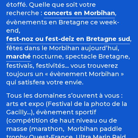
étoffé. Quelle que soit votre
recherche :
concerts en Morbihan
,
évènements en Bretagne ce week-
end,
fest-noz ou fest-deiz en Bretagne sud
,
fêtes dans le Morbihan aujourd’hui,
marché
nocturne, spectacle Bretagne,
festivals, festivités… vous trouverez
toujours un « évènement Morbihan »
qui satisfera votre envie.
Tous les domaines s’ouvrent à vous :
arts et expo (Festival de la photo de la
Gacilly…), évènement sportif
(compétition de haut niveau ou de
masse (marathon, Morbihan paddle
trophy Ouest-France, Ultra Marin Raid