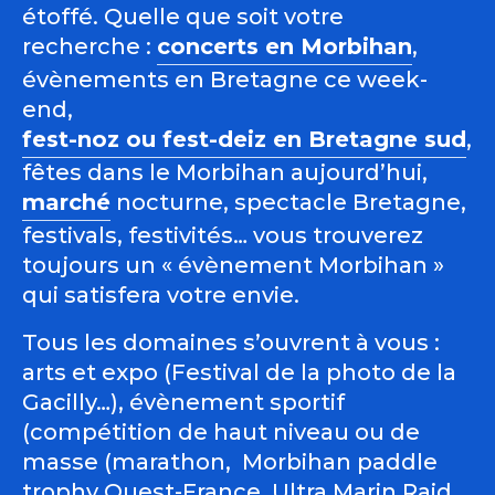
étoffé. Quelle que soit votre
recherche :
concerts en Morbihan
,
évènements en Bretagne ce week-
end,
fest-noz ou fest-deiz en Bretagne sud
,
fêtes dans le Morbihan aujourd’hui,
marché
nocturne, spectacle Bretagne,
festivals, festivités… vous trouverez
toujours un « évènement Morbihan »
qui satisfera votre envie.
Tous les domaines s’ouvrent à vous :
arts et expo (Festival de la photo de la
Gacilly…), évènement sportif
(compétition de haut niveau ou de
masse (marathon, Morbihan paddle
trophy Ouest-France, Ultra Marin Raid