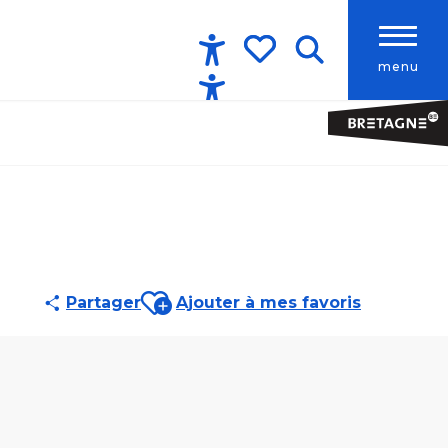
menu
Accessibilité
Recherche
Voir les favoris
Ajouter aux favoris
Partager
Ajouter à mes favoris