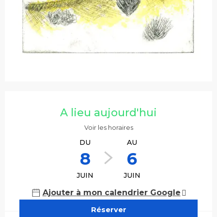
Ouverture et coordonnées
A lieu aujourd'hui
Voir les horaires
DU
AU
8
6
JUIN
JUIN
Ajouter à mon calendrier Google
Réserver