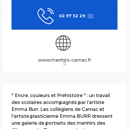
02 97 52 29
▒▒
www.menhirs-carnac.fr
Description
" Encre, couleurs et Préhistoire " : un travail 
des scolaires accompagnés par l’artiste 
Emma Burr. Les collégiens de Carnac et 
l'artiste plasticienne Emma BURR dressent 
une galerie de portraits des menhirs des 