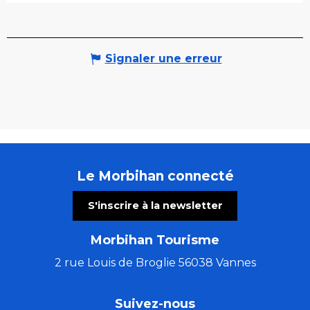
Signaler une erreur
Le Morbihan connecté
S'inscrire à la newsletter
Morbihan Tourisme
2 rue Louis de Broglie 56038 Vannes
Suivez-nous