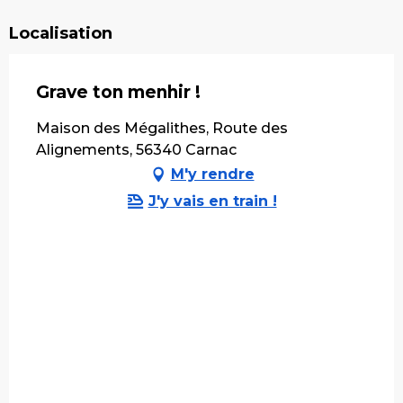
Localisation
Grave ton menhir !
Maison des Mégalithes, Route des
Alignements, 56340 Carnac
M'y rendre
J'y vais en train !