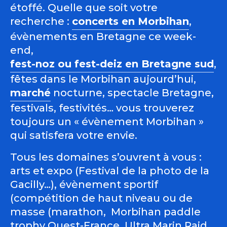
étoffé. Quelle que soit votre
recherche :
concerts en Morbihan
,
évènements en Bretagne ce week-
end,
fest-noz ou fest-deiz en Bretagne sud
,
fêtes dans le Morbihan aujourd’hui,
marché
nocturne, spectacle Bretagne,
festivals, festivités… vous trouverez
toujours un « évènement Morbihan »
qui satisfera votre envie.
Tous les domaines s’ouvrent à vous :
arts et expo (Festival de la photo de la
Gacilly…), évènement sportif
(compétition de haut niveau ou de
masse (marathon, Morbihan paddle
trophy Ouest-France, Ultra Marin Raid