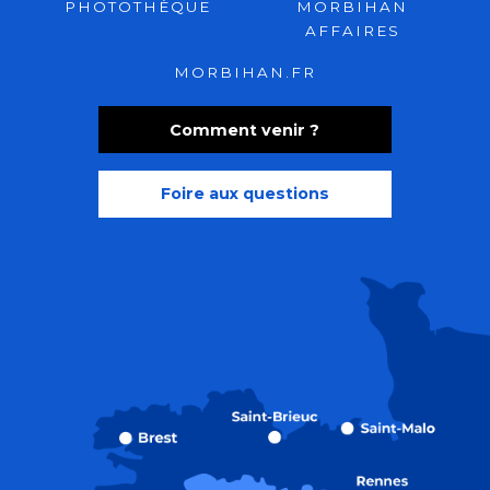
PHOTOTHÈQUE
MORBIHAN
AFFAIRES
MORBIHAN.FR
Comment venir ?
Foire aux questions