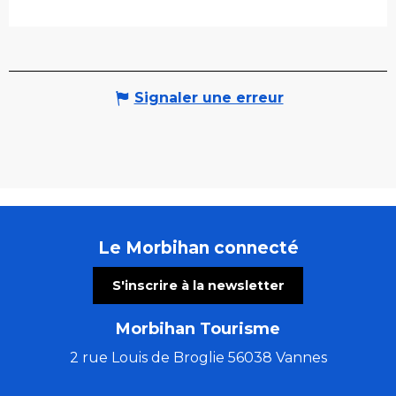
Signaler une erreur
Le Morbihan connecté
S'inscrire à la newsletter
Morbihan Tourisme
2 rue Louis de Broglie 56038 Vannes