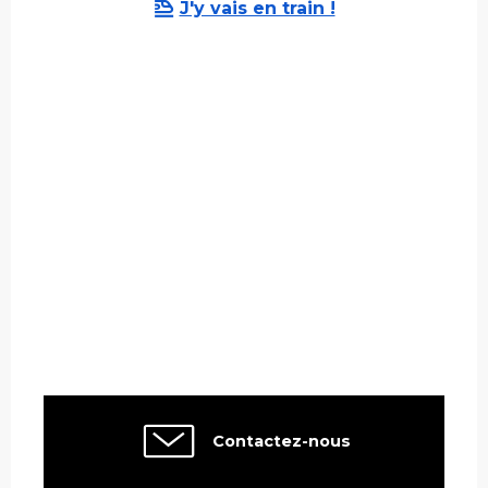
J'y vais en train !
Contactez-nous