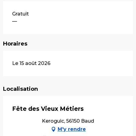
Gratuit
—
Horaires
Le 15 août 2026
Localisation
Fête des Vieux Métiers
Keroguic, 56150 Baud
M'y rendre