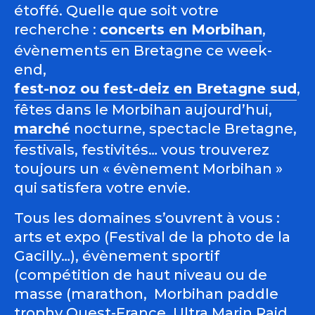
étoffé. Quelle que soit votre
recherche :
concerts en Morbihan
,
évènements en Bretagne ce week-
end,
fest-noz ou fest-deiz en Bretagne sud
,
fêtes dans le Morbihan aujourd’hui,
marché
nocturne, spectacle Bretagne,
festivals, festivités… vous trouverez
toujours un « évènement Morbihan »
qui satisfera votre envie.
Tous les domaines s’ouvrent à vous :
arts et expo (Festival de la photo de la
Gacilly…), évènement sportif
(compétition de haut niveau ou de
masse (marathon, Morbihan paddle
trophy Ouest-France, Ultra Marin Raid