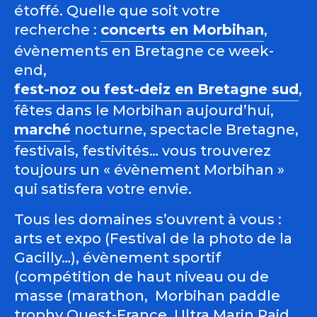
étoffé. Quelle que soit votre
recherche :
concerts en Morbihan
,
évènements en Bretagne ce week-
end,
fest-noz ou fest-deiz en Bretagne sud
,
fêtes dans le Morbihan aujourd’hui,
marché
nocturne, spectacle Bretagne,
festivals, festivités… vous trouverez
toujours un « évènement Morbihan »
qui satisfera votre envie.
Tous les domaines s’ouvrent à vous :
arts et expo (Festival de la photo de la
Gacilly…), évènement sportif
(compétition de haut niveau ou de
masse (marathon, Morbihan paddle
trophy Ouest-France, Ultra Marin Raid