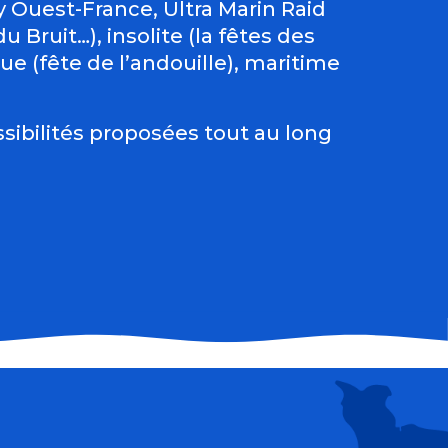
Ouest-France, Ultra Marin Raid
 Bruit…), insolite (la fêtes des
e (fête de l’andouille), maritime
sibilités proposées tout au long