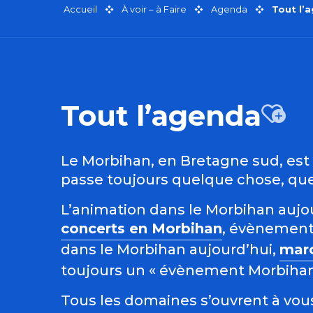
Accueil
À voir – à Faire
Agenda
Tout l’
Tout l’agenda
Aj
Le Morbihan, en Bretagne sud, est r
passe toujours quelque chose, quel
L’animation dans le Morbihan aujour
concerts en Morbihan
, évènement
dans le Morbihan aujourd’hui,
mar
toujours un « évènement Morbihan »
Tous les domaines s’ouvrent à vous 