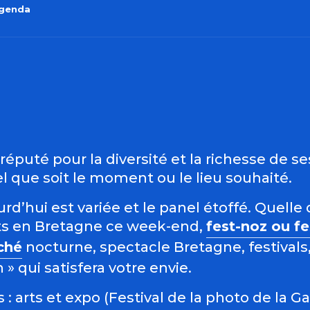
agenda
outer aux favo
éputé pour la diversité et la richesse de s
 que soit le moment ou le lieu souhaité.
d’hui est variée et le panel étoffé. Quelle 
s en Bretagne ce week-end,
fest-noz ou f
ché
nocturne, spectacle Bretagne, festivals,
 qui satisfera votre envie.
: arts et expo (Festival de la photo de la G