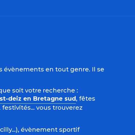
ris
es évènements en tout genre. Il se
que soit votre recherche :
est-deiz en Bretagne sud
, fêtes
 festivités… vous trouverez
acilly…), évènement sportif