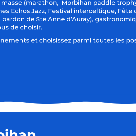
 masse (marathon, Morbihan paddle trophy 
es Echos Jazz, Festival interceltique, Fête du
d pardon de Ste Anne d’Auray), gastronomiqu
us de choisir.
nements et choisissez parmi toutes les pos
 verre
bihan