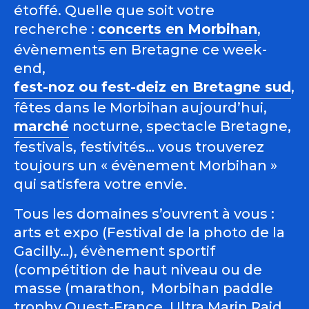
étoffé. Quelle que soit votre
recherche :
concerts en Morbihan
,
évènements en Bretagne ce week-
end,
fest-noz ou fest-deiz en Bretagne sud
,
fêtes dans le Morbihan aujourd’hui,
marché
nocturne, spectacle Bretagne,
festivals, festivités… vous trouverez
toujours un « évènement Morbihan »
qui satisfera votre envie.
Tous les domaines s’ouvrent à vous :
arts et expo (Festival de la photo de la
Gacilly…), évènement sportif
(compétition de haut niveau ou de
masse (marathon, Morbihan paddle
trophy Ouest-France, Ultra Marin Raid