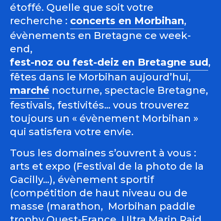
étoffé. Quelle que soit votre
recherche :
concerts en Morbihan
,
évènements en Bretagne ce week-
end,
fest-noz ou fest-deiz en Bretagne sud
,
fêtes dans le Morbihan aujourd’hui,
marché
nocturne, spectacle Bretagne,
festivals, festivités… vous trouverez
toujours un « évènement Morbihan »
qui satisfera votre envie.
Tous les domaines s’ouvrent à vous :
arts et expo (Festival de la photo de la
Gacilly…), évènement sportif
(compétition de haut niveau ou de
masse (marathon, Morbihan paddle
trophy Ouest-France, Ultra Marin Raid