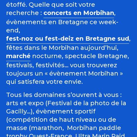
étoffé. Quelle que soit votre
recherche :
concerts en Morbihan
,
évènements en Bretagne ce week-
end,
fest-noz ou fest-deiz en Bretagne sud
,
fêtes dans le Morbihan aujourd’hui,
marché
nocturne, spectacle Bretagne,
festivals, festivités… vous trouverez
toujours un « évènement Morbihan »
qui satisfera votre envie.
Tous les domaines s’ouvrent à vous :
arts et expo (Festival de la photo de la
Gacilly…), évènement sportif
(compétition de haut niveau ou de
masse (marathon, Morbihan paddle
trophy Ouest-France, Ultra Marin Raid