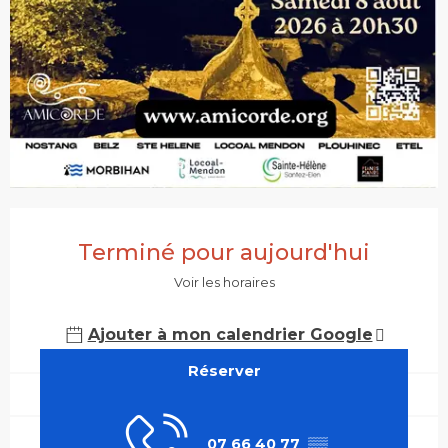
Ouverture et coordonnées
Terminé pour aujourd'hui
Voir les horaires
Ajouter à mon calendrier Google
Réserver
07 66 40 77
▒▒