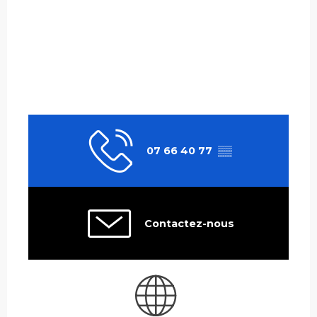
07 66 40 77
▒▒
Contactez-nous