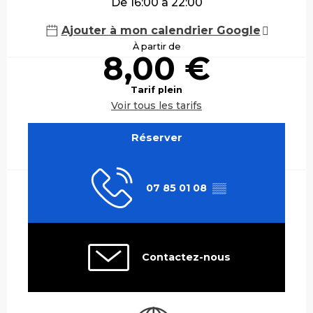
De 16:00 à 22:00
Ajouter à mon calendrier Google
À partir de
8,00 €
Tarif plein
Voir tous les tarifs
Réserver
07 85 01 08
▒▒
Contactez-nous