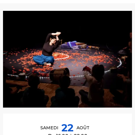
Ouverture et coordonnées
22
SAMEDI
AOÛT