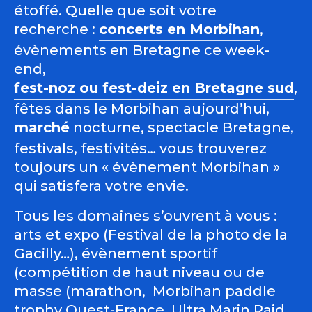
étoffé. Quelle que soit votre
recherche :
concerts en Morbihan
,
évènements en Bretagne ce week-
end,
fest-noz ou fest-deiz en Bretagne sud
,
fêtes dans le Morbihan aujourd’hui,
marché
nocturne, spectacle Bretagne,
festivals, festivités… vous trouverez
toujours un « évènement Morbihan »
qui satisfera votre envie.
Tous les domaines s’ouvrent à vous :
arts et expo (Festival de la photo de la
Gacilly…), évènement sportif
(compétition de haut niveau ou de
masse (marathon, Morbihan paddle
trophy Ouest-France, Ultra Marin Raid