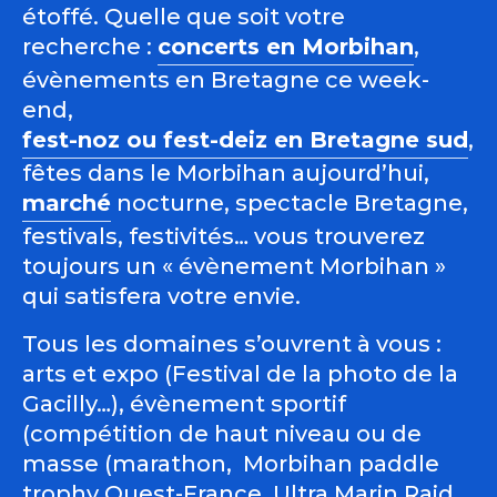
étoffé. Quelle que soit votre
recherche :
concerts en Morbihan
,
évènements en Bretagne ce week-
end,
fest-noz ou fest-deiz en Bretagne sud
,
fêtes dans le Morbihan aujourd’hui,
marché
nocturne, spectacle Bretagne,
festivals, festivités… vous trouverez
toujours un « évènement Morbihan »
qui satisfera votre envie.
Tous les domaines s’ouvrent à vous :
arts et expo (Festival de la photo de la
Gacilly…), évènement sportif
(compétition de haut niveau ou de
masse (marathon, Morbihan paddle
trophy Ouest-France, Ultra Marin Raid