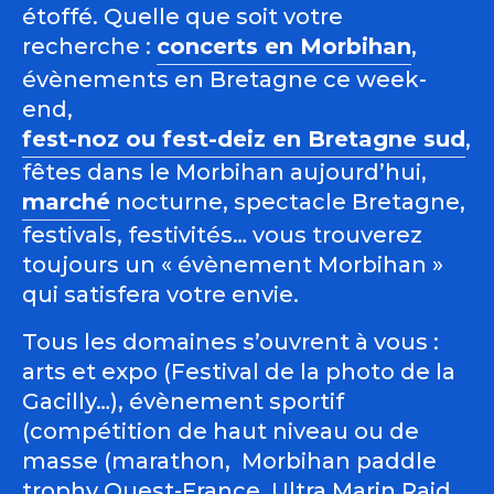
étoffé. Quelle que soit votre
recherche :
concerts en Morbihan
,
évènements en Bretagne ce week-
end,
fest-noz ou fest-deiz en Bretagne sud
,
fêtes dans le Morbihan aujourd’hui,
marché
nocturne, spectacle Bretagne,
festivals, festivités… vous trouverez
toujours un « évènement Morbihan »
qui satisfera votre envie.
Tous les domaines s’ouvrent à vous :
arts et expo (Festival de la photo de la
Gacilly…), évènement sportif
(compétition de haut niveau ou de
masse (marathon, Morbihan paddle
trophy Ouest-France, Ultra Marin Raid