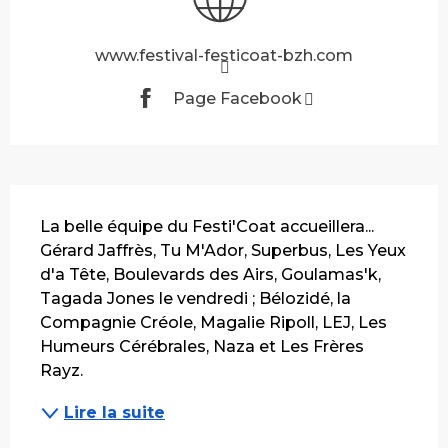
www.festival-festicoat-bzh.com
Page Facebook
Description
La belle équipe du Festi'Coat accueillera... 
Gérard Jaffrès, Tu M'Ador, Superbus, Les Yeux 
d'a Tête, Boulevards des Airs, Goulamas'k, 
Tagada Jones le vendredi ; Bélozidé, la 
Compagnie Créole, Magalie Ripoll, LEJ, Les 
Humeurs Cérébrales, Naza et Les Frères 
Rayz.
Lire la suite