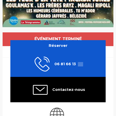
Ouverture et coordonnées
ÉVÉNEMENT TERMINÉ
Réserver
06 81 66 13
▒▒
Contactez-nous