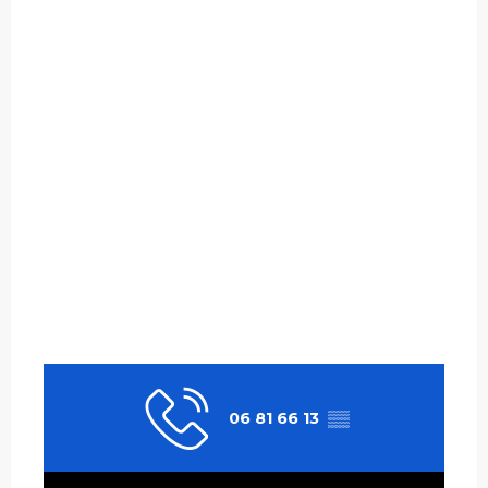
06 81 66 13
▒▒