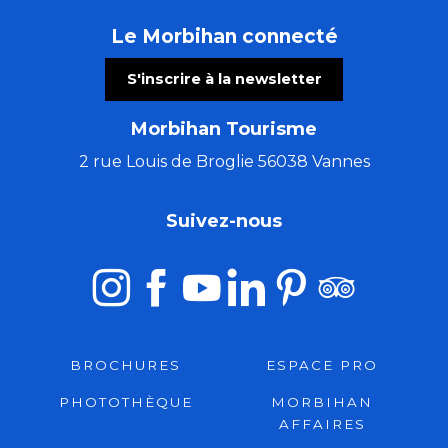
Le Morbihan connecté
S'inscrire à la newsletter
Morbihan Tourisme
2 rue Louis de Broglie 56038 Vannes
Suivez-nous
BROCHURES
ESPACE PRO
PHOTOTHÈQUE
MORBIHAN
AFFAIRES