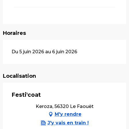
Horaires
Du 5 juin 2026 au 6 juin 2026
Localisation
Festi'coat
Keroza, 56320 Le Faouët
M'y rendre
J'y vais en train !