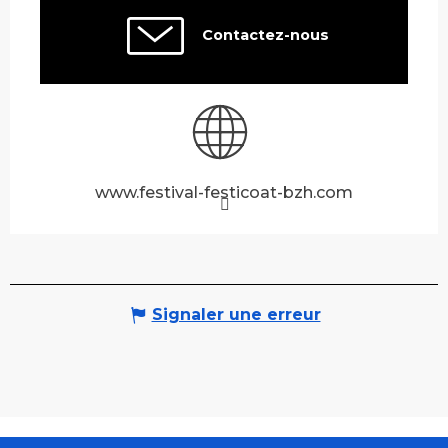
Contactez-nous
www.festival-festicoat-bzh.com
Signaler une erreur