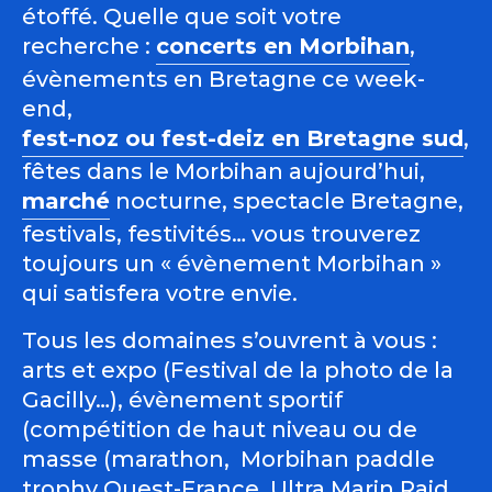
étoffé. Quelle que soit votre
recherche :
concerts en Morbihan
,
évènements en Bretagne ce week-
end,
fest-noz ou fest-deiz en Bretagne sud
,
fêtes dans le Morbihan aujourd’hui,
marché
nocturne, spectacle Bretagne,
festivals, festivités… vous trouverez
toujours un « évènement Morbihan »
qui satisfera votre envie.
Tous les domaines s’ouvrent à vous :
arts et expo (Festival de la photo de la
Gacilly…), évènement sportif
(compétition de haut niveau ou de
masse (marathon, Morbihan paddle
trophy Ouest-France, Ultra Marin Raid