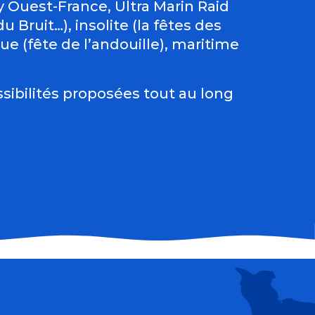
Ouest-France, Ultra Marin Raid
 Bruit…), insolite (la fêtes des
e (fête de l’andouille), maritime
sibilités proposées tout au long