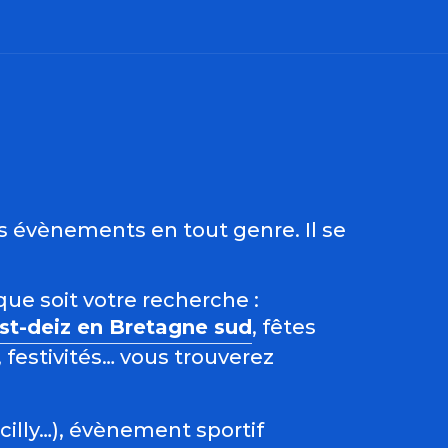
ris
es évènements en tout genre. Il se
que soit votre recherche :
est-deiz en Bretagne sud
, fêtes
 festivités… vous trouverez
acilly…), évènement sportif