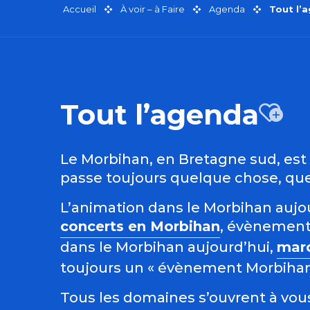
Accueil
À voir – à Faire
Agenda
Tout l’
Tout l’agenda
Aj
Le Morbihan, en Bretagne sud, est r
passe toujours quelque chose, quel
L’animation dans le Morbihan aujour
concerts en Morbihan
, évènement
dans le Morbihan aujourd’hui,
mar
toujours un « évènement Morbihan »
Tous les domaines s’ouvrent à vous 