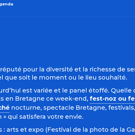
agenda
outer aux favo
éputé pour la diversité et la richesse de s
 que soit le moment ou le lieu souhaité.
d’hui est variée et le panel étoffé. Quelle 
s en Bretagne ce week-end,
fest-noz ou f
ché
nocturne, spectacle Bretagne, festivals,
 qui satisfera votre envie.
: arts et expo (Festival de la photo de la G