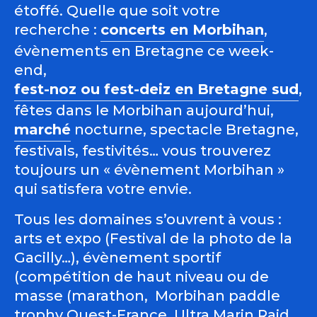
étoffé. Quelle que soit votre
recherche :
concerts en Morbihan
,
évènements en Bretagne ce week-
end,
fest-noz ou fest-deiz en Bretagne sud
,
fêtes dans le Morbihan aujourd’hui,
marché
nocturne, spectacle Bretagne,
festivals, festivités… vous trouverez
toujours un « évènement Morbihan »
qui satisfera votre envie.
Tous les domaines s’ouvrent à vous :
arts et expo (Festival de la photo de la
Gacilly…), évènement sportif
(compétition de haut niveau ou de
masse (marathon, Morbihan paddle
trophy Ouest-France, Ultra Marin Raid