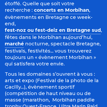
étoffé. Quelle que soit votre
recherche :
concerts en Morbihan
,
évènements en Bretagne ce week-
end,
fest-noz ou fest-deiz en Bretagne sud
,
fêtes dans le Morbihan aujourd’hui,
marché
nocturne, spectacle Bretagne,
festivals, festivités… vous trouverez
toujours un « évènement Morbihan »
qui satisfera votre envie.
Tous les domaines s’ouvrent à vous :
arts et expo (Festival de la photo de la
Gacilly…), évènement sportif
(compétition de haut niveau ou de
masse (marathon, Morbihan paddle
trophy Ouest-France, Ultra Marin Raid