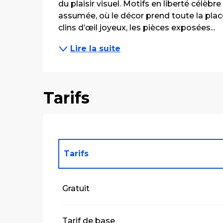
du plaisir visuel. Motifs en liberté célèb
assumée, où le décor prend toute la place
clins d’œil joyeux, les pièces exposées...
Lire la suite
Tarifs
Tarifs
Tarifs 2027
Gratuit
Tarif de base