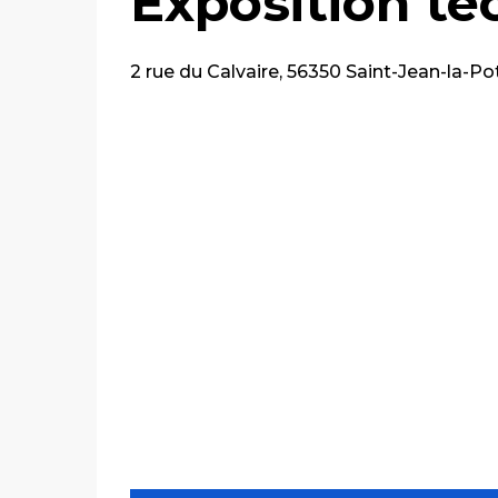
Exposition te
2 rue du Calvaire, 56350 Saint-Jean-la-Po