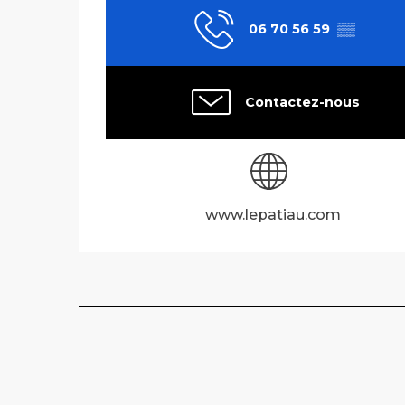
06 70 56 59
▒▒
Contactez-nous
www.lepatiau.com