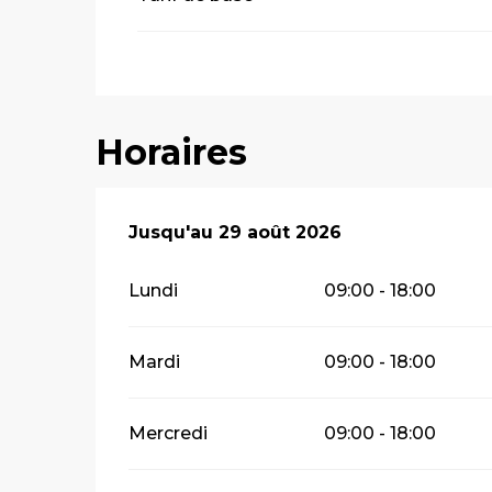
Horaires
Du
Jusqu'au
19 juin 2026
29 août 2026
au
29 août 2026
Lundi
09:00 - 18:00
Mardi
09:00 - 18:00
Mercredi
09:00 - 18:00