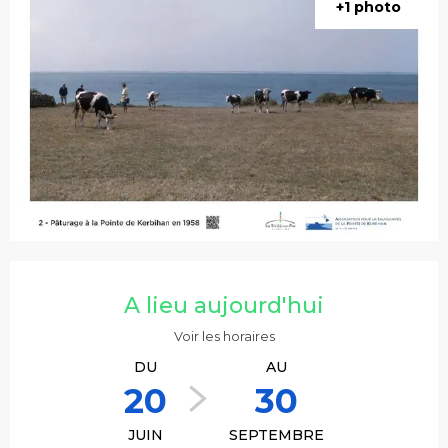
+1 photo
Ouverture et coordonnées
A lieu aujourd'hui
Voir les horaires
DU
AU
20
30
JUIN
SEPTEMBRE