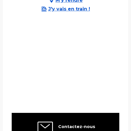
M'y rendre
J'y vais en train !
Contactez-nous