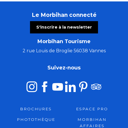
Le Morbihan connecté
S'inscrire à la newsletter
Morbihan Tourisme
2 rue Louis de Broglie 56038 Vannes
Suivez-nous
BROCHURES
ESPACE PRO
PHOTOTHÈQUE
MORBIHAN
AFFAIRES