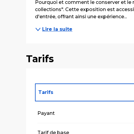
Pourquoi et comment le conserver et le r
collections". Cette exposition est accessib
d'entrée, offrant ainsi une expérience...
Lire la suite
Tarifs
Tarifs
Tarifs 2027
Payant
Tarif de base