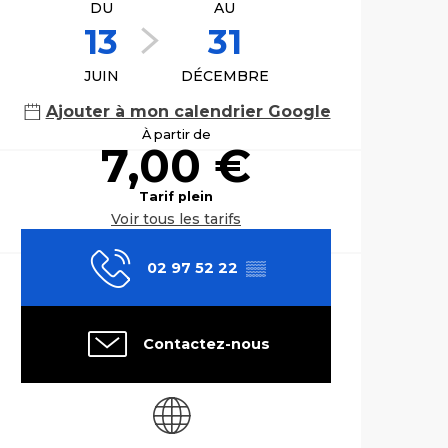
DU
AU
13
31
JUIN
DÉCEMBRE
Ajouter à mon calendrier Google
À partir de
7,00 €
Tarif plein
Voir tous les tarifs
02 97 52 22
▒▒
Contactez-nous