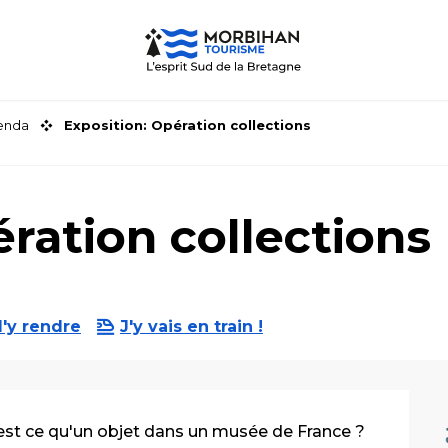
genda
Exposition: Opération collections
ration collections
'y rendre
J'y vais en train !
'est ce qu'un objet dans un musée de France ? 