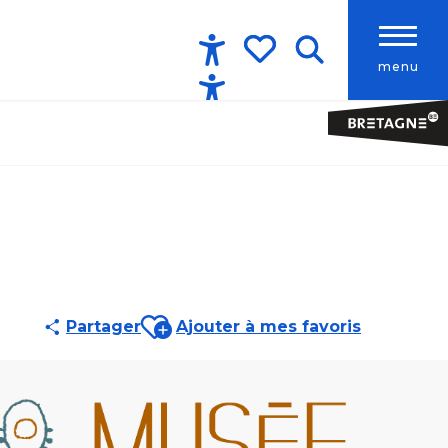
menu
Accessibilité
Recherche
Voir les favoris
Ajouter aux favoris
Partager
Ajouter à mes favoris