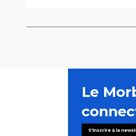
Le Mor
connec
S'inscrire à la news