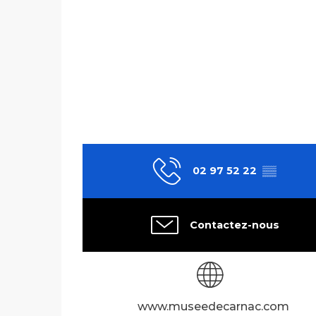
02 97 52 22
▒▒
Contactez-nous
www.museedecarnac.com