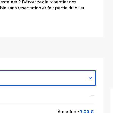
estaurer ? Découvrez le “chantier des 
le sans réservation et fait partie du billet 
—
À partir de
7,00 €