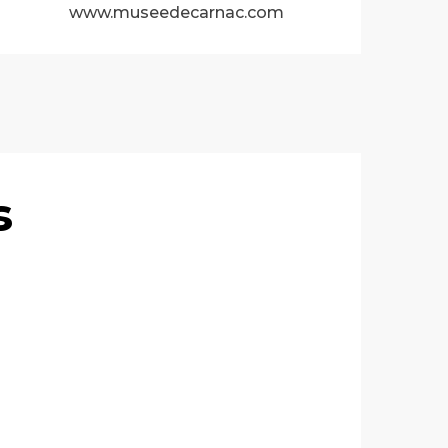
www.museedecarnac.com
s