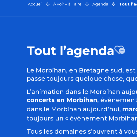
Accueil
À voir – à Faire
Agenda
Tout l’
Tout l’agenda
Aj
Le Morbihan, en Bretagne sud, est r
passe toujours quelque chose, quel
L’animation dans le Morbihan aujour
concerts en Morbihan
, évènement
dans le Morbihan aujourd’hui,
mar
toujours un « évènement Morbihan »
Tous les domaines s’ouvrent à vous 