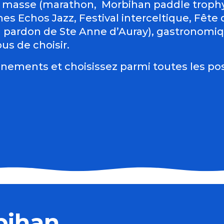
 masse (marathon, Morbihan paddle trophy 
es Echos Jazz, Festival interceltique, Fête du
d pardon de Ste Anne d’Auray), gastronomiqu
us de choisir.
nements et choisissez parmi toutes les pos
bihan