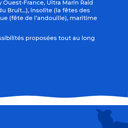
Ouest-France, Ultra Marin Raid
 Bruit…), insolite (la fêtes des
e (fête de l’andouille), maritime
sibilités proposées tout au long