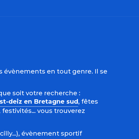
ris
es évènements en tout genre. Il se
que soit votre recherche :
est-deiz en Bretagne sud
, fêtes
 festivités… vous trouverez
acilly…), évènement sportif