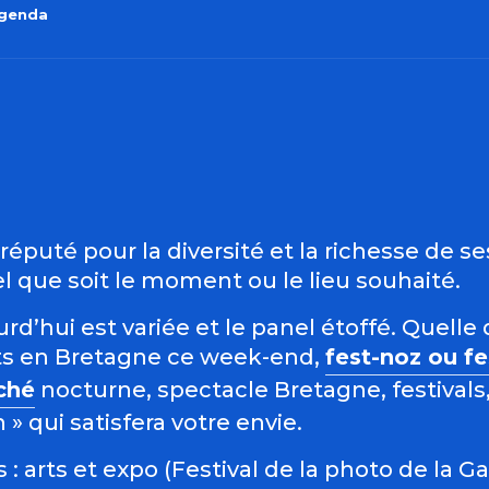
agenda
outer aux favo
éputé pour la diversité et la richesse de s
 que soit le moment ou le lieu souhaité.
d’hui est variée et le panel étoffé. Quelle 
s en Bretagne ce week-end,
fest-noz ou f
ché
nocturne, spectacle Bretagne, festivals,
 qui satisfera votre envie.
: arts et expo (Festival de la photo de la G