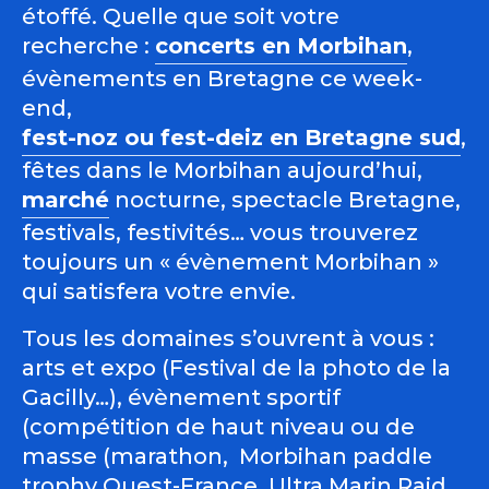
étoffé. Quelle que soit votre
recherche :
concerts en Morbihan
,
évènements en Bretagne ce week-
end,
fest-noz ou fest-deiz en Bretagne sud
,
fêtes dans le Morbihan aujourd’hui,
marché
nocturne, spectacle Bretagne,
festivals, festivités… vous trouverez
toujours un « évènement Morbihan »
qui satisfera votre envie.
Tous les domaines s’ouvrent à vous :
arts et expo (Festival de la photo de la
Gacilly…), évènement sportif
(compétition de haut niveau ou de
masse (marathon, Morbihan paddle
trophy Ouest-France, Ultra Marin Raid