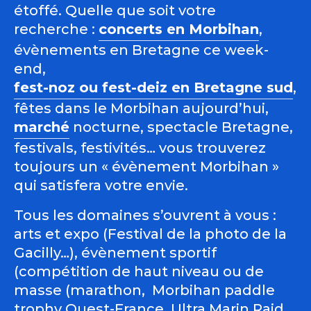
étoffé. Quelle que soit votre
recherche :
concerts en Morbihan
,
évènements en Bretagne ce week-
end,
fest-noz ou fest-deiz en Bretagne sud
,
fêtes dans le Morbihan aujourd’hui,
marché
nocturne, spectacle Bretagne,
festivals, festivités… vous trouverez
toujours un « évènement Morbihan »
qui satisfera votre envie.
Tous les domaines s’ouvrent à vous :
arts et expo (Festival de la photo de la
Gacilly…), évènement sportif
(compétition de haut niveau ou de
masse (marathon, Morbihan paddle
trophy Ouest-France, Ultra Marin Raid