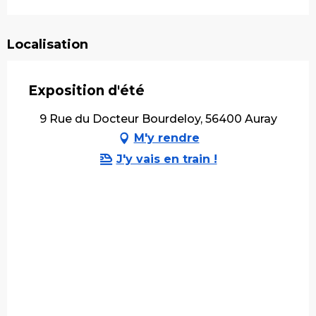
Localisation
Exposition d'été
9 Rue du Docteur Bourdeloy, 56400 Auray
M'y rendre
J'y vais en train !