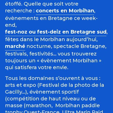
étoffé. Quelle que soit votre
recherche :
concerts en Morbihan
,
évènements en Bretagne ce week-
end,
fest-noz ou fest-deiz en Bretagne sud
,
fêtes dans le Morbihan aujourd’hui,
marché
nocturne, spectacle Bretagne,
festivals, festivités… vous trouverez
toujours un « évènement Morbihan »
qui satisfera votre envie.
Tous les domaines s’ouvrent à vous :
arts et expo (Festival de la photo de la
Gacilly…), évènement sportif
(compétition de haut niveau ou de
masse (marathon, Morbihan paddle
trophy Ouest-France, Ultra Marin Raid