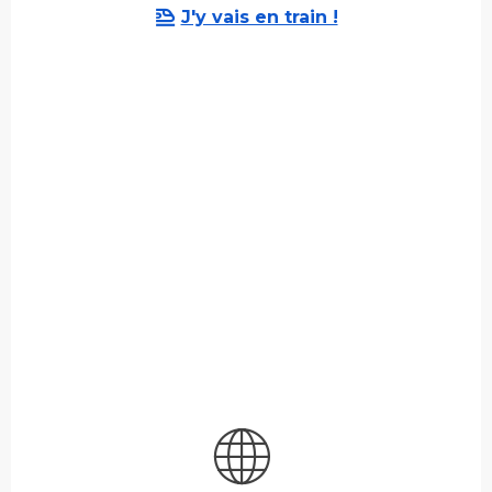
J'y vais en train !