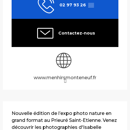
02 97 93 26
▒▒
Contactez-nous
www.menhirsmonteneuf.fr
Description
Nouvelle édition de l’expo photo nature en 
grand format au Prieuré Saint-Etienne. Venez 
découvrir les photographies d'Isabelle 