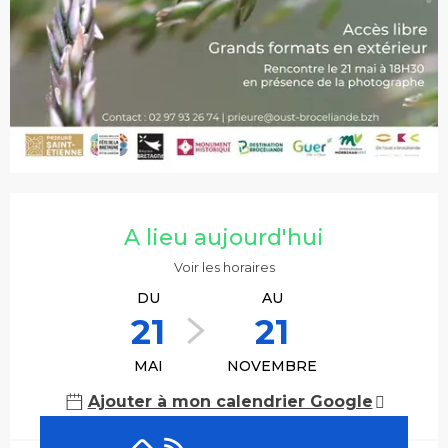
Ouverture et coordonnées
A lieu aujourd'hui
Voir les horaires
DU
AU
21
21
MAI
NOVEMBRE
Ajouter à mon calendrier Google