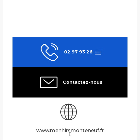
02 97 93 26
▒▒
Contactez-nous
www.menhirsmonteneuf.fr