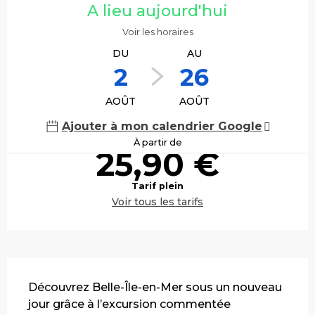
A lieu aujourd'hui
Voir les horaires
DU
AU
2
26
AOÛT
AOÛT
Ajouter à mon calendrier Google
À partir de
25,90 €
Tarif plein
Voir tous les tarifs
Description
Découvrez Belle-Île-en-Mer sous un nouveau 
jour grâce à l’excursion commentée 