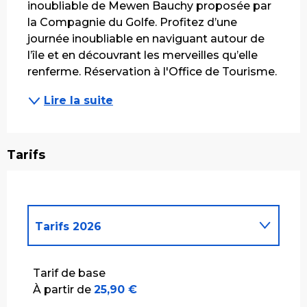
inoubliable de Mewen Bauchy proposée par 
la Compagnie du Golfe. Profitez d’une 
journée inoubliable en naviguant autour de 
l’île et en découvrant les merveilles qu’elle 
renferme. Réservation à l'Office de Tourisme.
Lire la suite
Tarifs
Tarifs 2026
Tarifs 2027
Tarif de base
À partir de
25,90 €