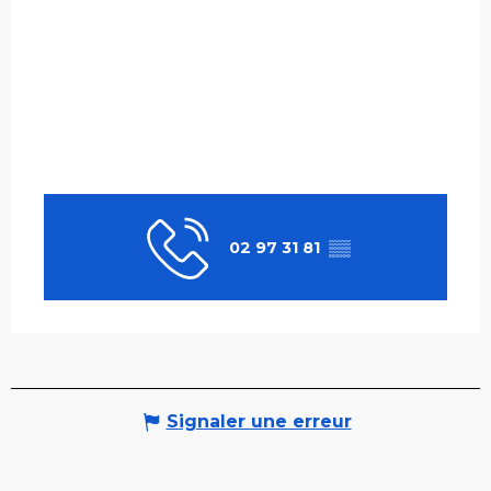
02 97 31 81
▒▒
Signaler une erreur