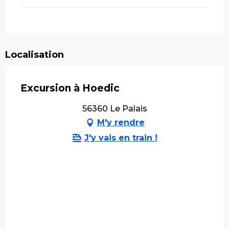
Localisation
Excursion à Hoedic
56360 Le Palais
M'y rendre
J'y vais en train !