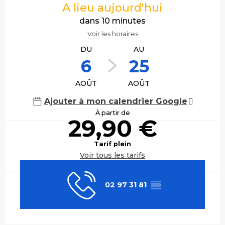
A lieu aujourd'hui
dans 10 minutes
Voir les horaires
DU
AU
6
25
AOÛT
AOÛT
Ajouter à mon calendrier Google
À partir de
29,90 €
Tarif plein
Voir tous les tarifs
02 97 31 81
▒▒