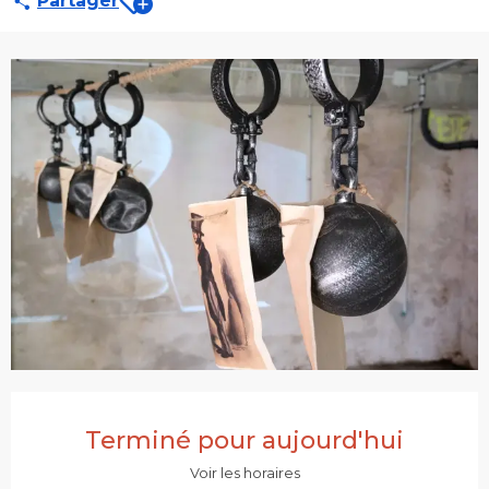
Partager
Ouverture et coordonnées
Terminé pour aujourd'hui
Voir les horaires