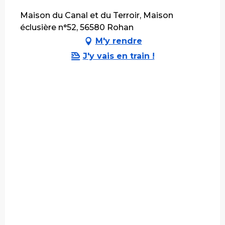
Maison du Canal et du Terroir, Maison
éclusière n°52, 56580 Rohan
M'y rendre
J'y vais en train !