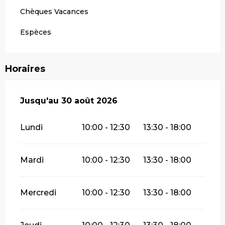
Chèques Vacances
Espèces
Horaires
Du
Jusqu'au
6 juillet 2026
30 août 2026
au
30 août 2026
Lundi
10:00 - 12:30
13:30 - 18:00
Mardi
10:00 - 12:30
13:30 - 18:00
Mercredi
10:00 - 12:30
13:30 - 18:00