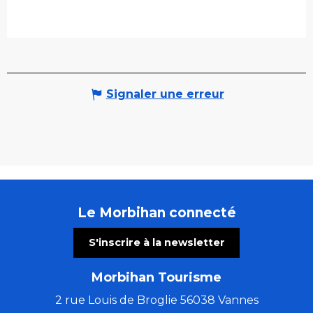
Signaler une erreur
Le Morbihan connecté
S'inscrire à la newsletter
Morbihan Tourisme
2 rue Louis de Broglie 56038 Vannes