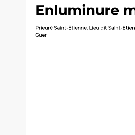
Enluminure mé
Prieuré Saint-Étienne, Lieu dit Saint-Etie
Guer