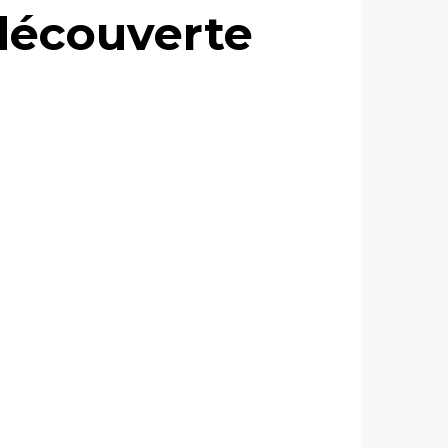
 découverte