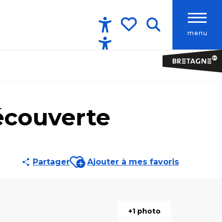
menu
Accessibilité
Recherche
Voir les favoris
écouverte
Ajouter aux favoris
Partager
Ajouter à mes favoris
+1 photo