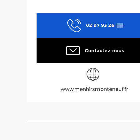
02 97 93 26
▒▒
Contactez-nous
www.menhirsmonteneuf.fr