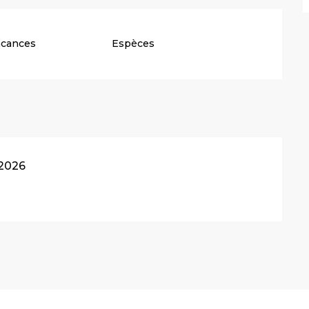
acances
Espèces
 2026