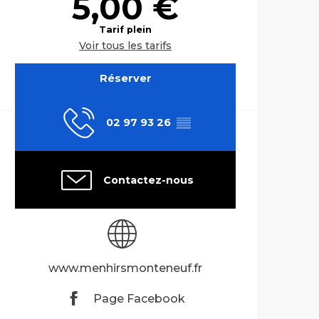
5,00 €
Tarif plein
Voir tous les tarifs
Réserver
02 97 93 26
▒▒
Contactez-nous
www.menhirsmonteneuf.fr
Page Facebook